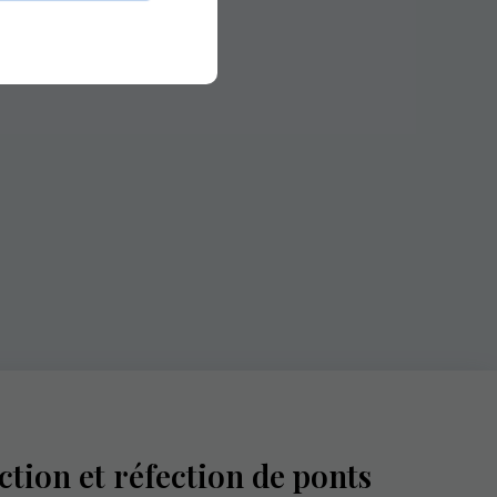
tion et réfection de ponts